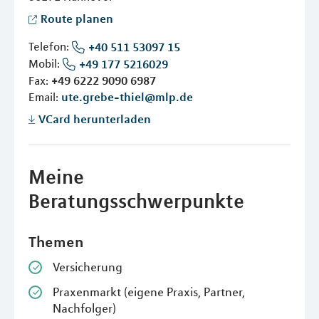
Route planen
Telefon:
+40 511 53097 15
Mobil:
+49 177 5216029
Fax:
+49 6222 9090 6987
Email:
ute.grebe-thiel@mlp.de
VCard herunterladen
Meine
Beratungsschwerpunkte
Themen
Versicherung
Praxenmarkt (eigene Praxis, Partner,
Nachfolger)