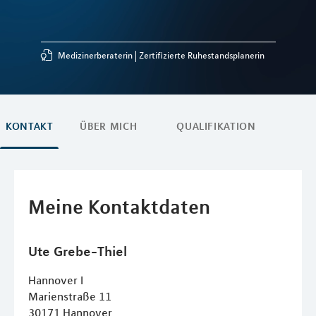
Medizinerberaterin
Zertifizierte Ruhestandsplanerin
KONTAKT
ÜBER MICH
QUALIFIKATION
Meine Kontaktdaten
Ute
Grebe-Thiel
Hannover I
Marienstraße 11
30171
Hannover