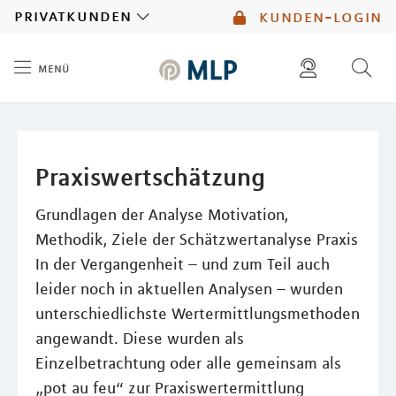
MLP
privatkunden
kunden-login
menü
Inhalt
diese website durchsuchen
mlp berater finden
Praxiswertschätzung
Grundlagen der Analyse Motivation,
Methodik, Ziele der Schätzwertanalyse Praxis
In der Vergangenheit – und zum Teil auch
leider noch in aktuellen Analysen – wurden
unterschiedlichste Wertermittlungsmethoden
angewandt. Diese wurden als
Einzelbetrachtung oder alle gemeinsam als
„pot au feu“ zur Praxiswertermittlung