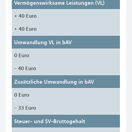
Vermögenswirksame Leistungen (VL)
+ 40 Euro
+ 40 Euro
Umwandlung VL in bAV
0 Euro
- 40 Euro
Zusätzliche Umwandlung in bAV
0 Euro
- 33 Euro
Steuer- und SV-Bruttogehalt