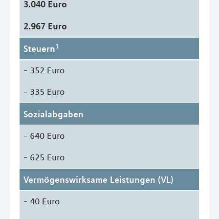
3.040 Euro
2.967 Euro
1
Steuern
- 352 Euro
- 335 Euro
Sozialabgaben
- 640 Euro
- 625 Euro
Vermögenswirksame Leistungen (VL)
- 40 Euro