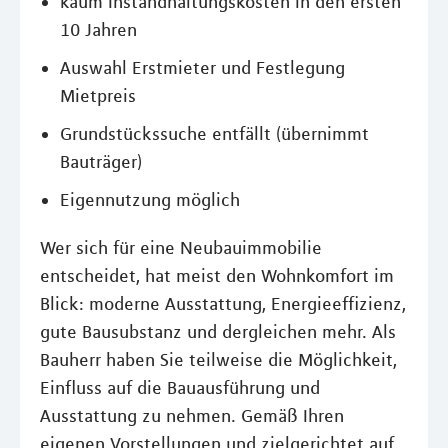
kaum Instandhaltungskosten in den ersten
10 Jahren
Auswahl Erstmieter und Festlegung
Mietpreis
Grundstückssuche entfällt (übernimmt
Bauträger)
Eigennutzung möglich
Wer sich für eine Neubauimmobilie
entscheidet, hat meist den Wohnkomfort im
Blick: moderne Ausstattung, Energieeffizienz,
gute Bausubstanz und dergleichen mehr. Als
Bauherr haben Sie teilweise die Möglichkeit,
Einfluss auf die Bauausführung und
Ausstattung zu nehmen. Gemäß Ihren
eigenen Vorstellungen und zielgerichtet auf