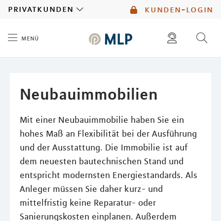
MLP
privatkunden
kunden-login
menü
Inhalt
diese website durchsuchen
mlp berater finden
Neubauimmobilien
Mit einer Neubauimmobilie haben Sie ein
hohes Maß an Flexibilität bei der Ausführung
und der Ausstattung. Die Immobilie ist auf
dem neuesten bautechnischen Stand und
entspricht modernsten Energiestandards. Als
Anleger müssen Sie daher kurz- und
mittelfristig keine Reparatur- oder
Sanierungskosten einplanen. Außerdem