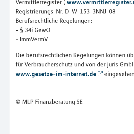
www.vermittlerregister.
Vermittlerregister (
Registrierungs-Nr. D-W-153-3NNJ-08
Berufsrechtliche Regelungen:
- § 34i GewO
- ImmVermV
Die berufsrechtlichen Regelungen können üb
für Verbraucherschutz und von der juris Gm
www.gesetze-im-internet.de
eingesehen
© MLP Finanzberatung SE