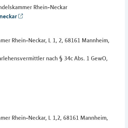
andelskammer Rhein-Neckar
neckar
mmer Rhein-Neckar, L 1, 2, 68161 Mannheim,
rlehensvermittler nach § 34c Abs. 1 GewO,
mmer Rhein-Neckar, L 1,2, 68161 Mannheim,