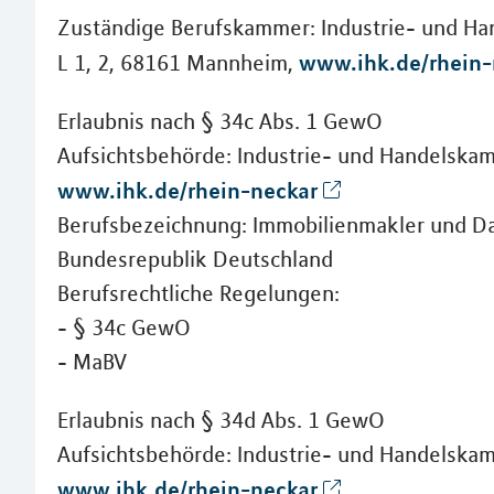
Zuständige Berufskammer: Industrie- und H
www.ihk.de/rhein-
L 1, 2, 68161 Mannheim,
Erlaubnis nach § 34c Abs. 1 GewO
Aufsichtsbehörde: Industrie- und Handelska
www.ihk.de/rhein-neckar
Berufsbezeichnung: Immobilienmakler und Da
Bundesrepublik Deutschland
Berufsrechtliche Regelungen:
- § 34c GewO
- MaBV
Erlaubnis nach § 34d Abs. 1 GewO
Aufsichtsbehörde: Industrie- und Handelska
www.ihk.de/rhein-neckar