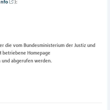
info
):
er die vom Bundesministerium der Justiz und
bH betriebene Homepage
 und abgerufen werden.