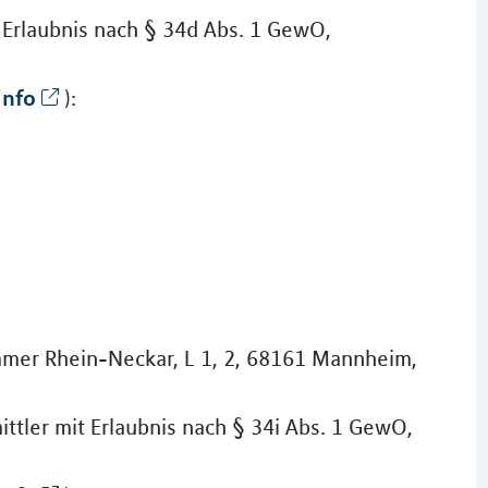
 Erlaubnis nach § 34d Abs. 1 GewO,
info
):
mmer Rhein-Neckar, L 1, 2, 68161 Mannheim,
ttler mit Erlaubnis nach § 34i Abs. 1 GewO,