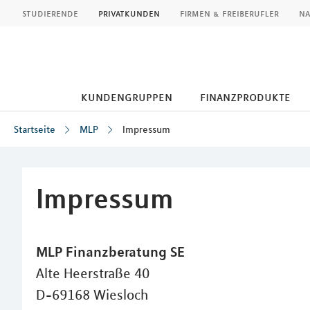
MLP
studierende
privatkunden
firmen & freiberufler
na
kundengruppen
finanzprodukte
Startseite
MLP
Impressum
Inhalt
Impressum
MLP Finanzberatung SE
Alte Heerstraße 40
D-69168 Wiesloch