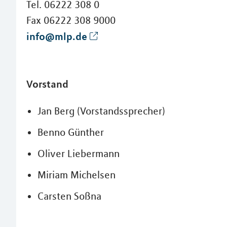
Tel. 06222 308 0
Fax 06222 308 9000
info@mlp.de
Vorstand
Jan Berg (Vorstandssprecher)
Benno Günther
Oliver Liebermann
Miriam Michelsen
Carsten Soßna