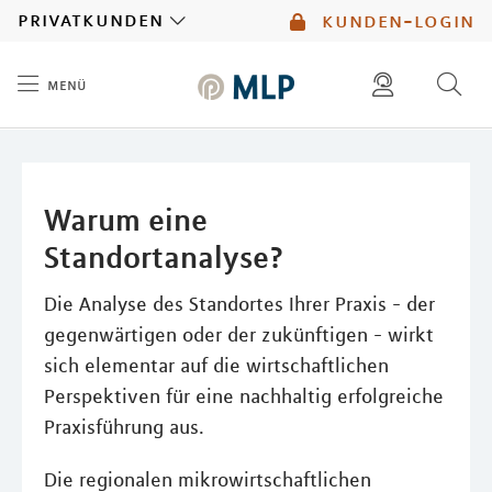
MLP
privatkunden
kunden-login
menü
Inhalt
diese website durchsuchen
mlp berater finden
Warum eine
Standortanalyse?
Die Analyse des Standortes Ihrer Praxis - der
gegenwärtigen oder der zukünftigen - wirkt
sich elementar auf die wirtschaftlichen
Perspektiven für eine nachhaltig erfolgreiche
Praxisführung aus.
Die regionalen mikrowirtschaftlichen