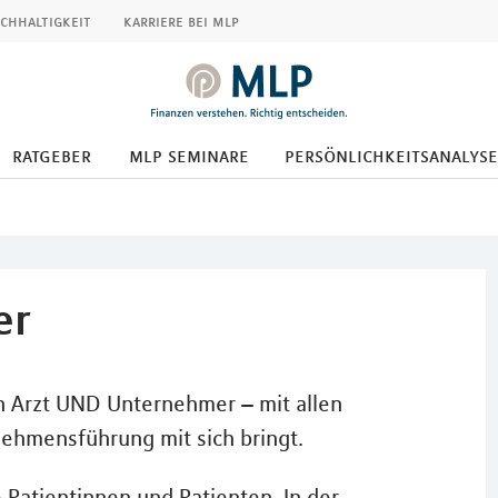
chhaltigkeit
karriere bei mlp
ratgeber
mlp seminare
persönlichkeitsanalyse
er
en Arzt UND Unternehmer – mit allen
ehmensführung mit sich bringt.
 Patientinnen und Patienten. In der