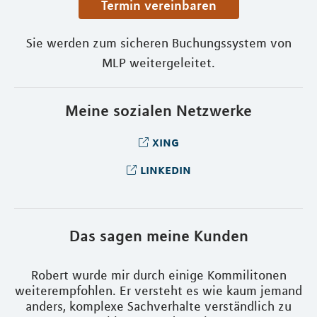
Termin vereinbaren
Sie werden zum sicheren Buchungssystem von
MLP weitergeleitet.
Meine sozialen Netzwerke
xing
linkedin
Das sagen meine Kunden
Robert wurde mir durch einige Kommilitonen
D
weiterempfohlen. Er versteht es wie kaum jemand
nt
anders, komplexe Sachverhalte verständlich zu