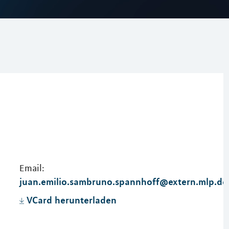
Email:
juan.emilio.sambruno.spannhoff@extern.mlp.de
VCard herunterladen