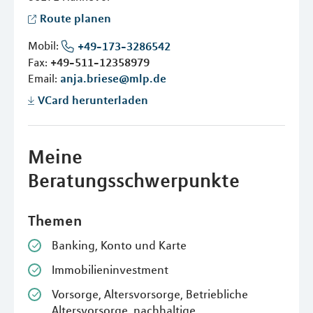
Route planen
Mobil:
+49-173-3286542
Fax:
+49-511-12358979
Email:
anja.briese@mlp.de
VCard herunterladen
Meine
Beratungsschwerpunkte
Themen
Banking, Konto und Karte
Immobilieninvestment
Vorsorge, Altersvorsorge, Betriebliche
Altersvorsorge, nachhaltige