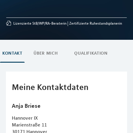
Lizenzierte StB/WP/RA-Beraterin
Zertifizierte Ruhestandsplanerin
KONTAKT
ÜBER MICH
QUALIFIKATION
Meine Kontaktdaten
Anja
Briese
Hannover IX
Marienstraße 11
30171
Hannover