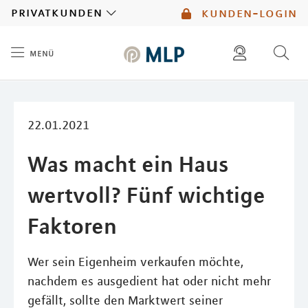
MLP
privatkunden
kunden-login
menü
Inhalt
diese website durchsuchen
mlp berater finden
22.01.2021
Was macht ein Haus
wertvoll? Fünf wichtige
Faktoren
Wer sein Eigenheim verkaufen möchte,
nachdem es ausgedient hat oder nicht mehr
gefällt, sollte den Marktwert seiner