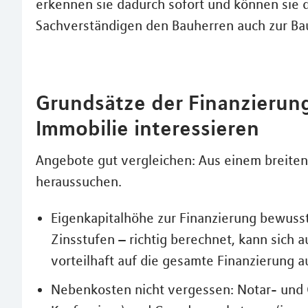
erkennen sie dadurch sofort und können sie d
Sachverständigen den Bauherren auch zur B
Grundsätze der Finanzierung –
Immobilie interessieren
Angebote gut vergleichen: Aus einem breite
heraussuchen.
Eigenkapitalhöhe zur Finanzierung bewusst 
Zinsstufen – richtig berechnet, kann sich a
vorteilhaft auf die gesamte Finanzierung a
Nebenkosten nicht vergessen: Notar- und 