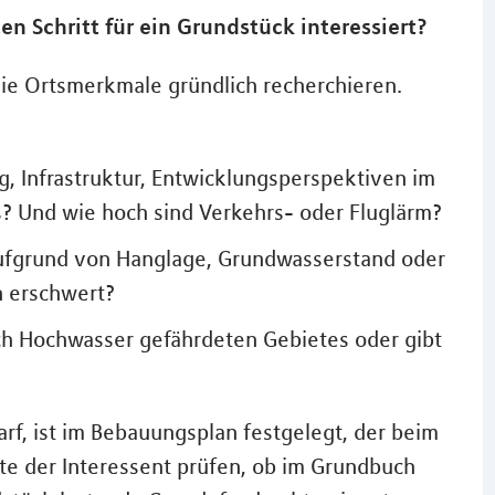
en Schritt für ein Grundstück interessiert?
die Ortsmerkmale gründlich recherchieren.
, Infrastruktur, Entwicklungsperspektiven im
? Und wie hoch sind Verkehrs- oder Fluglärm?
aufgrund von Hanglage, Grundwasserstand oder
n erschwert?
ch Hochwasser gefährdeten Gebietes oder gibt
f, ist im Bebauungsplan festgelegt, der beim
te der Interessent prüfen, ob im Grundbuch