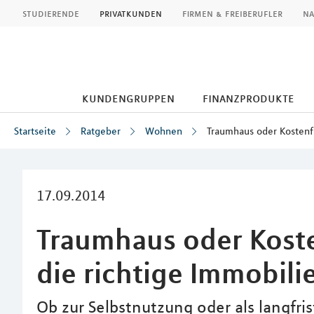
MLP
studierende
privatkunden
firmen & freiberufler
na
kundengruppen
finanzprodukte
Startseite
Ratgeber
Wohnen
Traumhaus oder Kostenfa
Inhalt
17.09.2014
Traumhaus oder Koste
die richtige Immobili
Ob zur Selbstnutzung oder als langfri