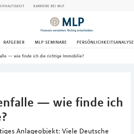
chhaltigkeit
karriere bei mlp
ratgeber
mlp seminare
persönlichkeitsanalyse
lle — wie finde ich die richtige Immobilie?
nfalle — wie finde ich
e?
stiges Anlageobjekt: Viele Deutsche