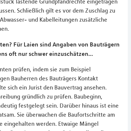
dstück lastende Grundpfandrechte eingetragen
ssen. Schließlich gilt es vor dem Zuschlag zu
 Abwasser- und Kabelleitungen zusätzliche
nen.
ten? Für Laien sind Angaben von Bauträgern
ens oft nur schwer einzuschätzen…
nten prüfen, indem sie zum Beispiel
igen Bauherren des Bauträgers Kontakt
lte sich ein Jurist den Bauvertrag ansehen.
reibung gründlich zu prüfen. Baubeginn,
deutig festgelegt sein. Darüber hinaus ist eine
tsam. Sie überwachen die Baufortschritte am
e eingehalten werden. Etwaige Mängel