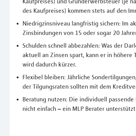
Kaufpreises) und Grunderwerbsteuer (je n
des Kaufpreises) kommen stets auf den Imm
Niedrigzinsniveau langfristig sichern: Im a
Zinsbindungen von 15 oder sogar 20 Jahre
Schulden schnell abbezahlen: Was der Dar
aktuell an Zinsen spart, kann er in höhere 
wird dadurch kürzer.
Flexibel bleiben: Jährliche Sondertilgunge
der Tilgungsraten sollten mit dem Kreditve
Beratung nutzen: Die individuell passende B
nicht einfach – ein MLP Berater unterstütz