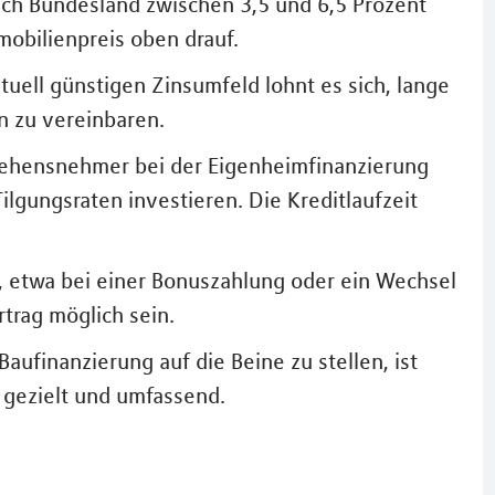
ach Bundesland zwischen 3,5 und 6,5 Prozent
obilienpreis oben drauf.
ktuell günstigen Zinsumfeld lohnt es sich, lange
n zu vereinbaren.
lehensnehmer bei der Eigenheimfinanzierung
Tilgungsraten investieren. Die Kreditlaufzeit
n, etwa bei einer Bonuszahlung oder ein Wechsel
rtrag möglich sein.
aufinanzierung auf die Beine zu stellen, ist
t gezielt und umfassend.