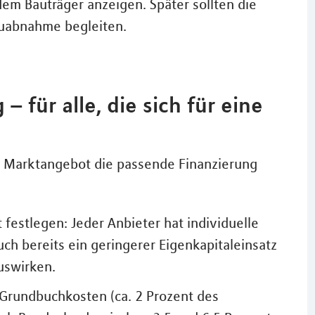
em Bauträger anzeigen. Später sollten die
auabnahme begleiten.
 für alle, die sich für eine
n Marktangebot die passende Finanzierung
festlegen: Jeder Anbieter hat individuelle
uch bereits ein geringerer Eigenkapitaleinsatz
uswirken.
Grundbuchkosten (ca. 2 Prozent des