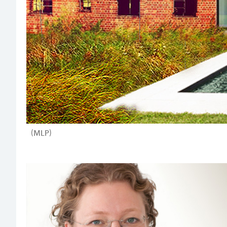
(MLP)