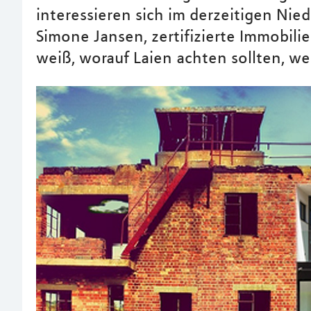
interessieren sich im derzeitigen Nied
Simone Jansen, zertifizierte Immobil
weiß, worauf Laien achten sollten, we