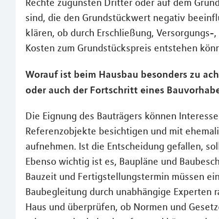
Rechte zugunsten Dritter oder auf dem Grun
sind, die den Grundstückwert negativ beeinflu
klären, ob durch Erschließung, Versorgungs-,
Kosten zum Grundstückspreis entstehen kön
Worauf ist beim Hausbau besonders zu ach
oder auch der Fortschritt eines Bauvorhab
Die Eignung des Bauträgers können Interesse
Referenzobjekte besichtigen und mit ehemal
aufnehmen. Ist die Entscheidung gefallen, sol
Ebenso wichtig ist es, Baupläne und Baubesch
Bauzeit und Fertigstellungstermin müssen ein
Baubegleitung durch unabhängige Experten ra
Haus und überprüfen, ob Normen und Gesetz