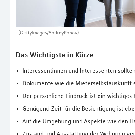
(GettyImages/AndreyPopov)
Das Wichtigste in Kürze
Interessentinnen und Interessenten sollte
Dokumente wie die Mieterselbstauskunft s
Der persönliche Eindruck ist ein wichtiges 
Genügend Zeit für die Besichtigung ist ebe
Auf die Umgebung und Aspekte wie den Hau
Zustand und Ausstattung der Wohnung ver