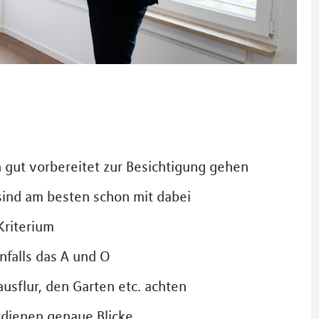
n gut vorbereitet zur Besichtigung gehen
ind am besten schon mit dabei
Kriterium
nfalls das A und O
sflur, den Garten etc. achten
dienen genaue Blicke