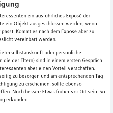
tigung
nteressenten ein ausführliches Exposé der
nte ein Objekt ausgeschlossen werden, wenn
t passt. Kommt es nach dem Exposé aber zu
eslicht vereinbart werden.
eterselbstauskunft oder persönliche
die der Eltern) sind in einem ersten Gespräch
teressenten aber einen Vorteil verschaffen.
ühzeitig zu besorgen und am entsprechenden Tag
chtigung zu erscheinen, sollte ebenso
effen. Noch besser: Etwas früher vor Ort sein. So
ng erkunden.