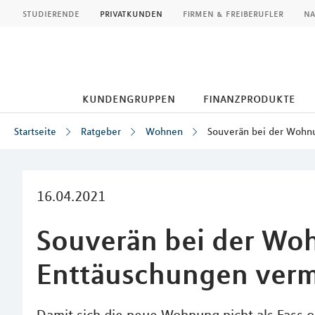
MLP
studierende
privatkunden
firmen & freiberufler
na
kundengruppen
finanzprodukte
Startseite
Ratgeber
Wohnen
Souverän bei der Wohn
Inhalt
16.04.2021
Souverän bei der Wo
Enttäuschungen ver