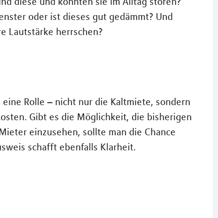
sind diese und könnten sie im Alltag stören?
enster oder ist dieses gut gedämmt? Und
re Lautstärke herrschen?
 eine Rolle – nicht nur die Kaltmiete, sondern
sten. Gibt es die Möglichkeit, die bisherigen
Mieter einzusehen, sollte man die Chance
sweis schafft ebenfalls Klarheit.