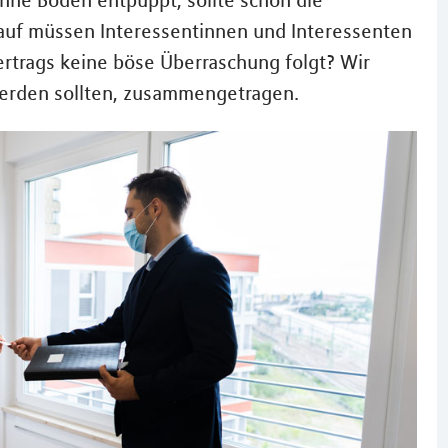
hne Boden entpuppt, sollte schon die
auf müssen Interessentinnen und Interessenten
rtrags keine böse Überraschung folgt? Wir
 werden sollten, zusammengetragen.