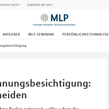
chhaltigkeit
karriere bei mlp
ratgeber
mlp seminare
persönlichkeitsanalyse
ungsbesichtigung
hnungsbesichtigung:
meiden