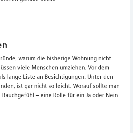
en
e Gründe, warum die bisherige Wohnung nicht
m müssen viele Menschen umziehen. Vor dem
ls lange Liste an Besichtigungen. Unter den
en, ist gar nicht so leicht. Worauf sollte man
Bauchgefühl – eine Rolle für ein Ja oder Nein