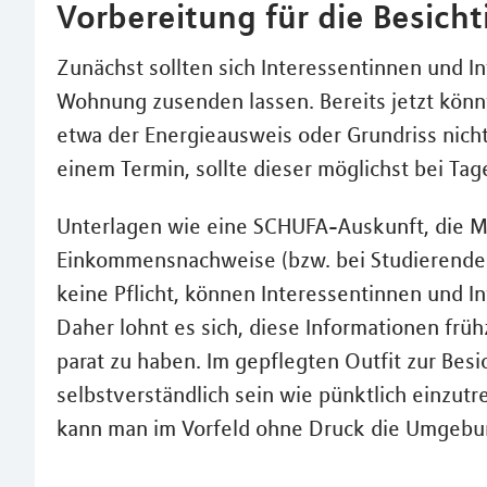
Vorbereitung für die Besich
Zunächst sollten sich Interessentinnen und I
Wohnung zusenden lassen. Bereits jetzt kön
etwa der Energieausweis oder Grundriss nich
einem Termin, sollte dieser möglichst bei Tag
Unterlagen wie eine SCHUFA-Auskunft, die Mi
Einkommensnachweise (bzw. bei Studierenden 
keine Pflicht, können Interessentinnen und In
Daher lohnt es sich, diese Informationen fr
parat zu haben. Im gepflegten Outfit zur Besi
selbstverständlich sein wie pünktlich einzutr
kann man im Vorfeld ohne Druck die Umgebu