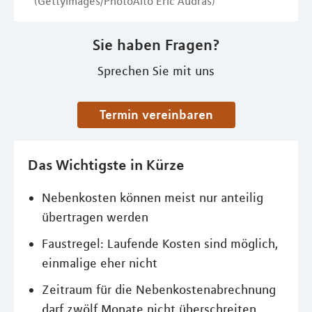
(GettyImages/PhotoAlto Eric Audras)
Sie haben Fragen?
Sprechen Sie mit uns
Termin vereinbaren
Das Wichtigste in Kürze
Nebenkosten können meist nur anteilig
übertragen werden
Faustregel: Laufende Kosten sind möglich,
einmalige eher nicht
Zeitraum für die Nebenkostenabrechnung
darf zwölf Monate nicht überschreiten