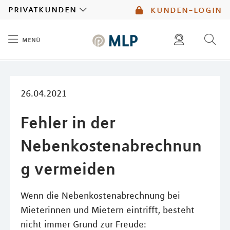
MLP
privatkunden
kunden-login
menü
Inhalt
diese website durchsuchen
mlp berater finden
26.04.2021
Fehler in der
Nebenkostenabrechnun
g vermeiden
Wenn die Nebenkostenabrechnung bei
Mieterinnen und Mietern eintrifft, besteht
nicht immer Grund zur Freude: