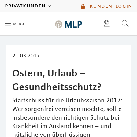
MLP
privatkunden
kunden-login
menü
Inhalt
diese website durchsuchen
mlp berater finden
21.03.2017
Ostern, Urlaub –
Gesundheitsschutz?
Startschuss für die Urlaubssaison 2017:
Wer sorgenfrei verreisen möchte, sollte
insbesondere den richtigen Schutz bei
Krankheit im Ausland kennen – und
nützliche von überflüssigen