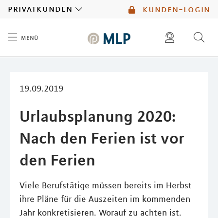
MLP
privatkunden
kunden-login
menü
Inhalt
diese website durchsuchen
mlp berater finden
19.09.2019
Urlaubsplanung 2020:
Nach den Ferien ist vor
den Ferien
Viele Berufstätige müssen bereits im Herbst
ihre Pläne für die Auszeiten im kommenden
Jahr konkretisieren. Worauf zu achten ist.