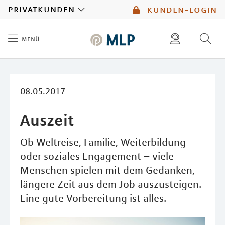
MLP
privatkunden
kunden-login
menü
Inhalt
diese website durchsuchen
mlp berater finden
08.05.2017
Auszeit
Ob Weltreise, Familie, Weiterbildung
oder soziales Engagement – viele
Menschen spielen mit dem Gedanken,
längere Zeit aus dem Job auszusteigen.
Eine gute Vorbereitung ist alles.